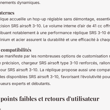
onnements dynamiques.
nternes
llique accueille un hop-up réglable sans démontage, essenti
cision SRS airsoft 3-10. Le volume interne d’air de 41 cc of
ribuant notablement à une performance réplique SRS 3-10 é
nium et acier assurent la durabilité et une efficacité à chaqu
 compatibilités
se manifeste par les nombreuses options de customisation r
 précision, chargeur SRS airsoft type 3-10 renforcés, rallo
our SRS airsoft 3-10. La réplique propose aussi une compat
es disponibles SRS airsoft 3-10, favorisant l’évolutivité po
oueurs experts et débutants.
points faibles et retours d'utilisateur
s