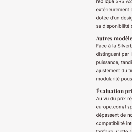
réplique SRS A2
extérieurement e
dotée d’un desi
sa disponibilité
Autres modèl
Face à la Silve
distinguent par 
puissance, tand
ajustement du ti
modularité pouss
Évaluation pr
Au vu du prix ré
europe.com/fr/pl
dépassent de no
compatibilité in
tarifaire. Cette