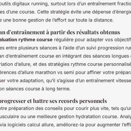
tils digitaux running, surtout lors d’un entraînement fracti
es d’une course. Cette stratégie évite une dépense d’énergi
e une bonne gestion de l’effort sur toute la distance.
an d’entraînement à partir des résultats obtenus
aluation rythme course
régulière pour adapter vos object
 entre plusieurs séances à l’aide d’un suivi progression ru
lan d’entraînement course en intégrant des séances longues 
iation d’allure, et des stratégies rythme course personnalis
rences d’allure marathon vs semi pour affiner votre prépara
er votre adaptation, qu’il s’agisse d’un entraînement vitess
ion séances course à long terme.
rogresser et battre ses records personnels
tre préparation des conseils pour courir plus vite, tels qu’
sculaire ou une meilleure gestion hydratation course. Anal
ia logiciels calcul allure, améliorez-la pour augmenter l’effi