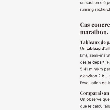
un soutien clé p
running recherc
Cas concre
marathon, 
Tableaux de p
Un
tableau d'al
km), semi-marath
dès le départ. P
5:41 min/km per
d’environ 2 h. U
l’évaluation de
Comparaison e
On observe que
que le calcul al