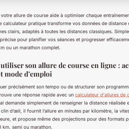
votre allure de course aide à optimiser chaque entraînement
Ce calculateur pratique transforme vos données de distance
es clairs, adaptés à toutes les distances classiques. Simple d
 précise pour planifier vos séances et progresser efficacem
km ou un marathon complet.
 utiliser son allure de course en ligne : a
t mode d’emploi
luer précisément son tempo ou de structurer son programm
trouve une réponse rapide avec un
calculateur d'allures de 
ial demande simplement de renseigner la distance réalisée e
clin d’œil, il fournit l’allure en minutes par kilomètre, la v
heure, et propose même des projections pour des formats p
 km, semi ou marathon.