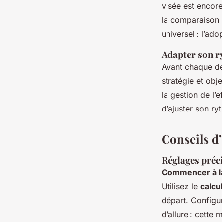
visée est encore
la comparaison 
universel : l’ado
Adapter son ry
Avant chaque d
stratégie et obj
la gestion de l’e
d’ajuster son r
Conseils d’
Réglages préci
Commencer à la
Utilisez le
calcu
départ. Configu
d’allure : cette