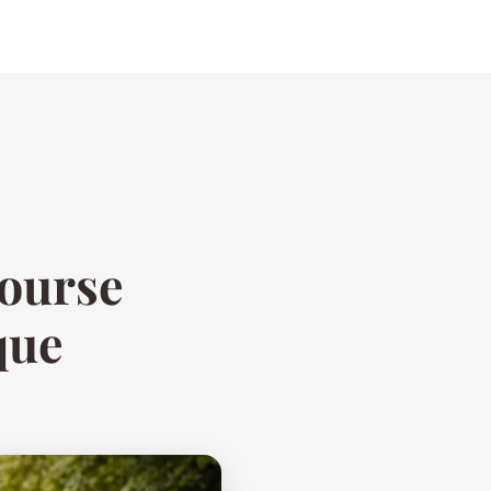
course
que