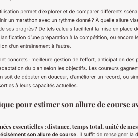
utilisation permet d’explorer et de comparer différents scén
nir un marathon avec un rythme donné ? À quelle allure vise
e ses progrès ? De tels calculs facilitent la mise en place 
planification d’une préparation à la compétition, ou encore l
on d’un entraînement à l’autre.
nt concrets : meilleure gestion de l’effort, anticipation des 
adaptation du plan selon les objectifs. Les coureurs gagnen
on soit de débuter en douceur, d’améliorer un record, ou si
sorties à leurs capacités actuelles.
ique pour estimer son allure de course av
r
nées essentielles : distance, temps total, unité de me
récisément son allure de course
, il suffit de renseigner la 