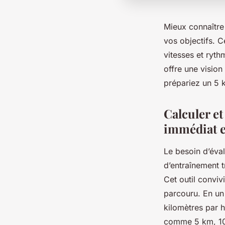
Mieux connaître 
vos objectifs. 
vitesses et rythm
offre une vision
prépariez un 5 
Calculer et
immédiat e
Le besoin d’éva
d’entraînement 
Cet outil conviv
parcouru. En un 
kilomètres par 
comme 5 km, 10