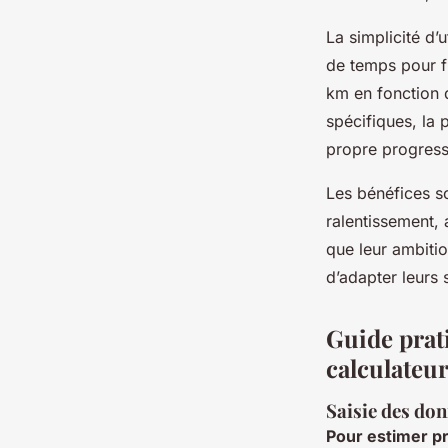
La simplicité d’
de temps pour fi
km en fonction d
spécifiques, la 
propre progressi
Les bénéfices so
ralentissement, 
que leur ambiti
d’adapter leurs 
Guide prat
calculateu
Saisie des don
Pour estimer p