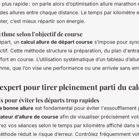
 plus rapide : on parle alors d’optimisation allure marathon
des allures entre chaque distance. Le temps par kilomètre e
pter, c’est mieux répartir son énergie.
thme selon l’objectif de course
épart, un
calcul allure de départ course
s’impose pour sync
ectif. Cette méthode structure la préparation, du plan d'entr
ffort en course. L’utilisation systématique d’un tableau d’all
ythme, que l’on vise une performance ou une arrivée sans e
expert pour tirer pleinement parti du ca
s pour éviter les départs trop rapides
 bonne allure
est fondamental pour éviter l'essoufflement
lateur d’allure de course
afin de visualiser précisément vo
rez vos séances selon le temps par kilomètre affiché dans l
 méthode réduit le risque d’erreur. Contrôlez fréquemment vot