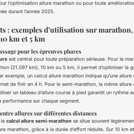
our l’optimisation allure marathon ou pour toute améliorat
hée durant l’année 2025.
ts : exemples d’utilisation sur marathon
10 km et 5 km
assage pour les épreuves phares
lure
est central pour toute préparation sérieuse. Pour le ma
on (21,097 km), 10 km ou 5 km, il permet d’optimiser la ges
ar exemple, un calcul allure marathon indique qu’une allure
met de finir en 4 h. Pour le semi-marathon, la même allur
tiliser un tableau d’allure course à pied garantit un rythme ad
 la performance sur chaque segment.
ntre allures sur différentes distances
 le
calcul allure semi-marathon
se situe souvent légèremen
lure marathon, grâce à la durée d’effort réduite. Sur 10 km et 