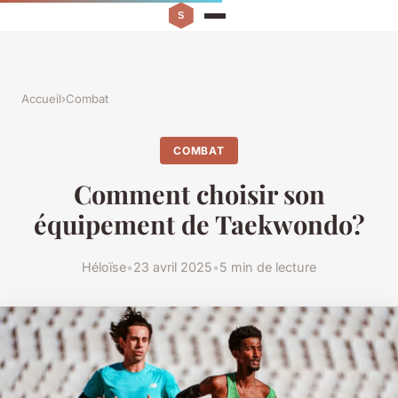
Accueil
›
Combat
COMBAT
Comment choisir son
équipement de Taekwondo?
Héloïse
•
23 avril 2025
•
5 min de lecture