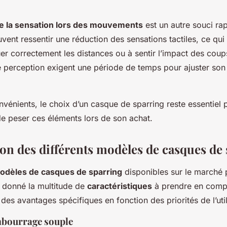
de la sensation lors des mouvements
est un autre souci ra
ent ressentir une réduction des sensations tactiles, ce qui 
er correctement les distances ou à sentir l’impact des coup
perception exigent une période de temps pour ajuster son 
vénients, le choix d’un casque de sparring reste essentiel p
l de peser ces éléments lors de son achat.
n des différents modèles de casques de 
odèles de casques de sparring
disponibles sur le marché 
 donné la multitude de
caractéristiques
à prendre en comp
des avantages spécifiques en fonction des priorités de l’util
mbourrage souple