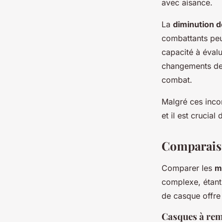
avec aisance.
La
diminution 
combattants peuv
capacité à évalu
changements de 
combat.
Malgré ces incon
et il est crucia
Comparaiso
Comparer les
m
complexe, étant
de casque offre 
Casques à re