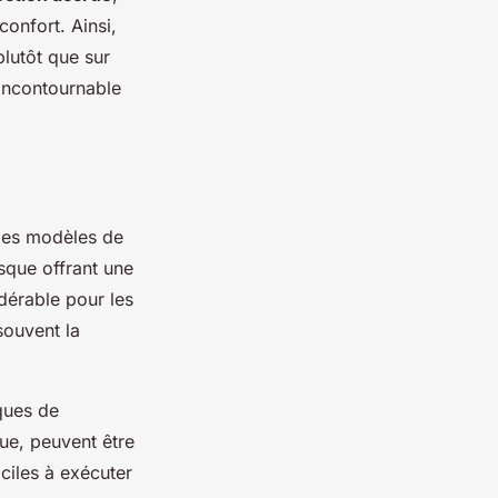
confort. Ainsi,
plutôt que sur
 incontournable
es modèles de
asque offrant une
dérable pour les
souvent la
ques de
ue, peuvent être
iciles à exécuter