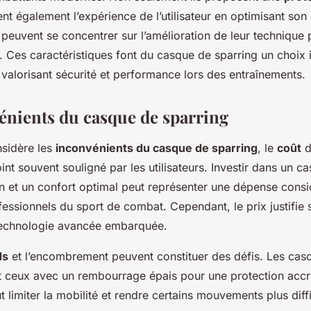
ent également l’expérience de l’utilisateur en optimisant son 
peuvent se concentrer sur l’amélioration de leur technique 
. Ces caractéristiques font du casque de sparring un choix
valorisant sécurité et performance lors des entraînements.
énients du casque de sparring
nsidère les
inconvénients du casque de sparring
, le
coût
d
oint souvent souligné par les utilisateurs. Investir dans un c
n et un confort optimal peut représenter une dépense consi
essionnels du sport de combat. Cependant, le prix justifie 
a technologie avancée embarquée.
ds
et l’encombrement peuvent constituer des défis. Les cas
ut ceux avec un rembourrage épais pour une protection accr
t limiter la mobilité et rendre certains mouvements plus diff