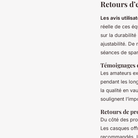
Retours d’
Les avis utilis
réelle de ces é
sur la durabilit
ajustabilité. De
séances de spar
Témoignages 
Les amateurs e
pendant les long
la qualité en va
soulignent l’im
Retours de pro
Du côté des pro
Les casques offr
recommandés. Le