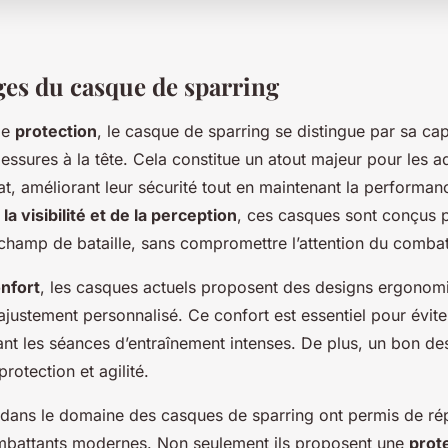
ges du casque de sparring
 de
protection
, le casque de sparring se distingue par sa cap
lessures à la tête. Cela constitue un atout majeur pour les 
t, améliorant leur sécurité tout en maintenant la performan
la visibilité et de la perception
, ces casques sont conçus p
 champ de bataille, sans compromettre l’attention du combat
nfort
, les casques actuels proposent des designs ergonom
ajustement personnalisé. Ce confort est essentiel pour évite
ant les séances d’entraînement intenses. De plus, un bon de
protection et agilité.
 dans le domaine des casques de sparring ont permis de r
mbattants modernes. Non seulement ils proposent une
prot