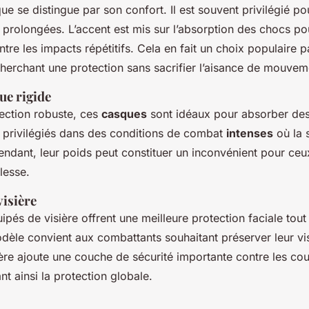
e se distingue par son confort. Il est souvent privilégié p
prolongées. L’accent est mis sur l’absorption des chocs po
tre les impacts répétitifs. Cela en fait un choix populaire p
herchant une protection sans sacrifier l’aisance de mouvem
ue rigide
tection robuste, ces
casques
sont idéaux pour absorber des
nt privilégiés dans des conditions de combat
intenses
où la s
endant, leur poids peut constituer un inconvénient pour ce
lesse.
visière
pés de visière offrent une meilleure protection faciale tout
dèle convient aux combattants souhaitant préserver leur vis
ière ajoute une couche de sécurité importante contre les co
nt ainsi la protection globale.