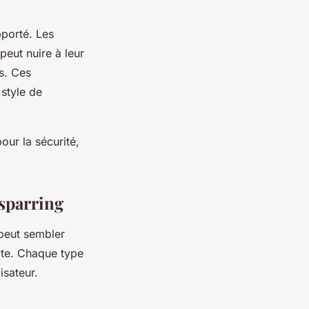
pporté. Les
peut nuire à leur
s. Ces
style de
our la sécurité,
sparring
peut sembler
te. Chaque type
isateur.