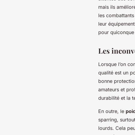
mais ils amélior
les combattants 
leur équipement
pour quiconque 
Les inconv
Lorsque l’on co
qualité est un p
bonne protectio
amateurs et prof
durabilité et l
En outre, le
poi
sparring, surto
lourds. Cela peu