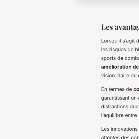
Les avanta
Lorsqu’il s’agit
les risques de b
sports de comba
amélioration de 
vision claire du
En termes de
co
garantissant un 
distractions dur
l’équilibre entre 
Les innovations
attentes des co