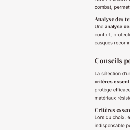
combat, permetta
Analyse des t
Une
analyse de
confort, protect
casques recomma
Conseils p
La sélection d’
critères essent
protège efficac
matériaux résist
Critères essen
Lors du choix, 
indispensable p