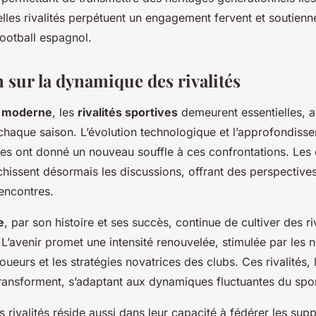
telles rivalités perpétuent un engagement fervent et soutienn
otball espagnol.
 sur la dynamique des rivalités
l moderne
, les
rivalités sportives
demeurent essentielles, 
haque saison. L’évolution technologique et l’approfondiss
ves ont donné un nouveau souffle à ces confrontations. Les
ichissent désormais les discussions, offrant des perspectives
rencontres.
e
, par son histoire et ses succès, continue de cultiver des ri
’avenir promet une intensité renouvelée, stimulée par les 
oueurs et les stratégies novatrices des clubs. Ces rivalités, 
transforment, s’adaptant aux dynamiques fluctuantes du spor
 rivalités réside aussi dans leur capacité à fédérer les supp