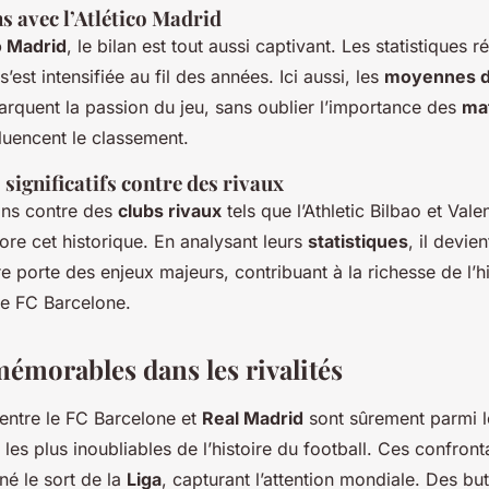
s avec l’Atlético Madrid
o Madrid
, le bilan est tout aussi captivant. Les statistiques r
’est intensifiée au fil des années. Ici aussi, les
moyennes d
arquent la passion du jeu, sans oublier l’importance des
ma
fluencent le classement.
significatifs contre des rivaux
ons contre des
clubs rivaux
tels que l’Athletic Bilbao et Val
ore cet historique. En analysant leurs
statistiques
, il devie
 porte des enjeux majeurs, contribuant à la richesse de l’hi
de FC Barcelone.
morables dans les rivalités
entre le FC Barcelone et
Real Madrid
sont sûrement parmi 
les plus inoubliables de l’histoire du football. Ces confront
né le sort de la
Liga
, capturant l’attention mondiale. Des bu