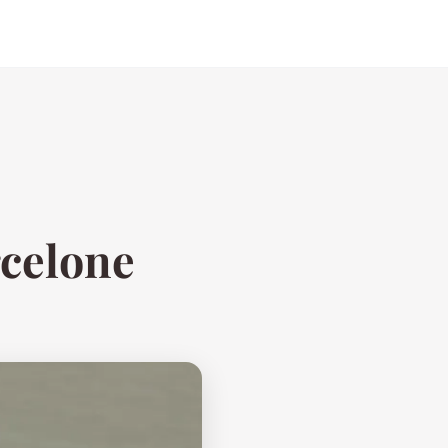
rcelone