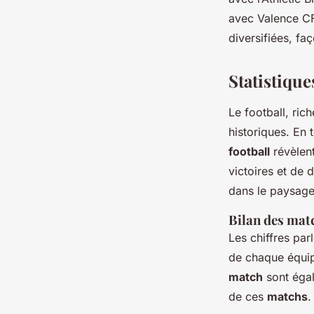
avec Valence CF
diversifiées, fa
Statistique
Le football, ric
historiques. En
football
révèlent
victoires et de 
dans le paysage 
Bilan des mat
Les chiffres pa
de chaque équipe
match
sont égal
de ces
matchs
.