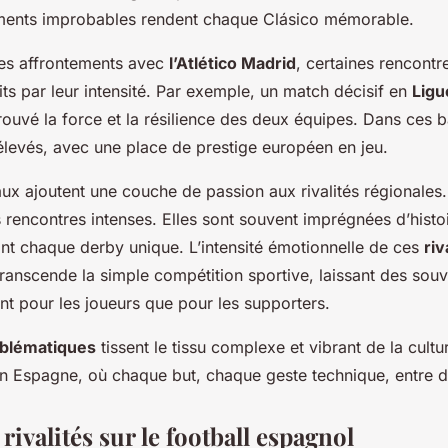
ments improbables rendent chaque Clásico mémorable.
es affrontements avec
l’Atlético Madrid
, certaines rencont
ts par leur intensité. Par exemple, un match décisif en
Ligu
ouvé la force et la résilience des deux équipes. Dans ces ba
élevés, avec une place de prestige européen en jeu.
aux ajoutent une couche de passion aux rivalités régionale
s rencontres intenses. Elles sont souvent imprégnées d’histoi
ant chaque derby unique. L’intensité émotionnelle de ces
riv
transcende la simple compétition sportive, laissant des souv
nt pour les joueurs que pour les supporters.
blématiques
tissent le tissu complexe et vibrant de la cultu
 en Espagne, où chaque but, chaque geste technique, entre d
rivalités sur le football espagnol