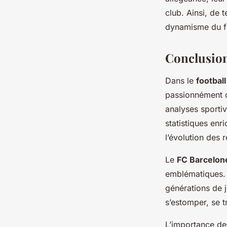
club. Ainsi, de 
dynamisme du fo
Conclusion
Dans le
footbal
passionnément c
analyses sporti
statistiques enr
l’évolution des 
Le
FC Barcelon
emblématiques. L
générations de j
s’estomper, se 
L’importance des