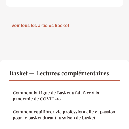
← Voir tous les articles Basket
Basket — Lectures complémentaires
Comment la Ligue de Basket a fait face à la
pandémie de COVID-19
Comment équilibrer vie professionnelle et passion
pour le basket durant la saison de basket