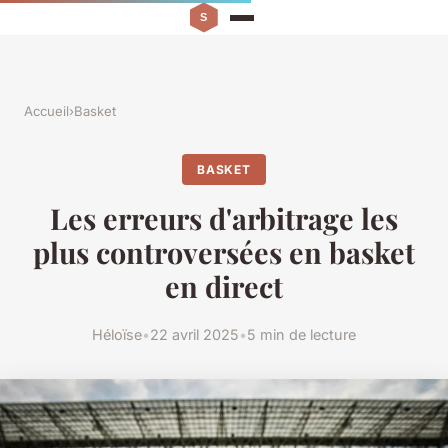
Accueil
›
Basket
BASKET
Les erreurs d'arbitrage les
plus controversées en basket
en direct
Héloïse
•
22 avril 2025
•
5 min de lecture