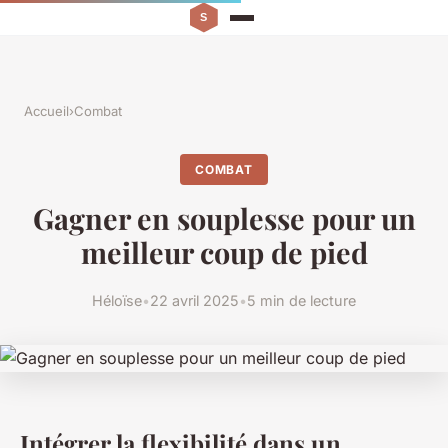
Accueil
›
Combat
COMBAT
Gagner en souplesse pour un
meilleur coup de pied
Héloïse
•
22 avril 2025
•
5 min de lecture
Intégrer la flexibilité dans un