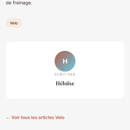
de freinage.
Velo
H
ECRIT PAR
Héloïse
← Voir tous les articles Velo