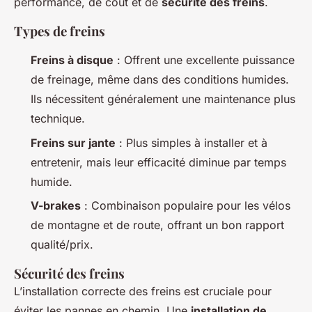
performance, de coût et de
sécurité des freins
.
Types de freins
Freins à disque
: Offrent une excellente puissance
de freinage, même dans des conditions humides.
Ils nécessitent généralement une maintenance plus
technique.
Freins sur jante
: Plus simples à installer et à
entretenir, mais leur efficacité diminue par temps
humide.
V-brakes
: Combinaison populaire pour les vélos
de montagne et de route, offrant un bon rapport
qualité/prix.
Sécurité des freins
L’installation correcte des freins est cruciale pour
éviter les pannes en chemin. Une
installation de